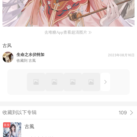
去堆糖App查看超清图片
古风
生命之水伏特加
2023年08月16日
收藏到
古風
收藏到以下专辑
109
首发
古風