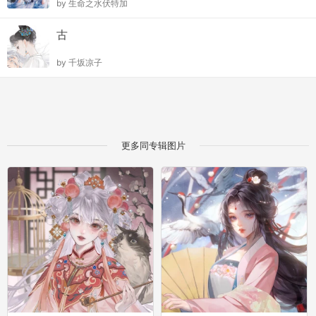
by
生命之水伏特加
古
by
千坂凉子
更多同专辑图片