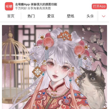
去堆糖App 体验强大的搜图功能
打开App
千万同好 分享海量高清美图
首页
热门
爱豆
壁纸
头像