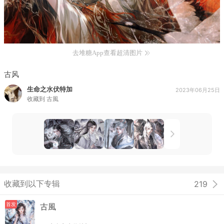
去堆糖App查看超清图片
古风
生命之水伏特加
2023年06月25日
收藏到
古風
收藏到以下专辑
219
首发
古風