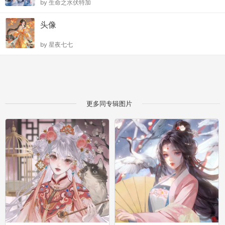
by
生命之水伏特加
头像
by
星夜七七
更多同专辑图片