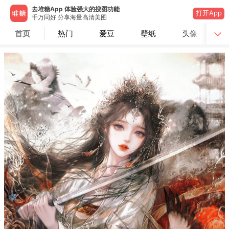
去堆糖App 体验强大的搜图功能
打开App
千万同好 分享海量高清美图
首页
热门
爱豆
壁纸
头像