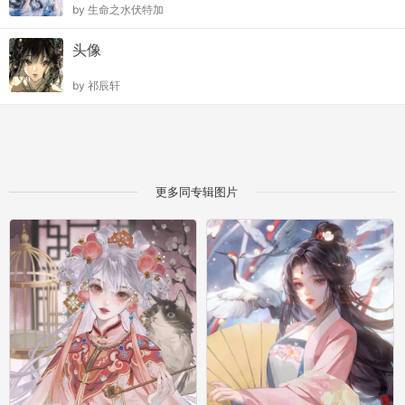
by
生命之水伏特加
头像
by
祁辰轩
更多同专辑图片