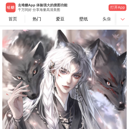
去堆糖App 体验强大的搜图功能
打开App
千万同好 分享海量高清美图
首页
热门
爱豆
壁纸
头像