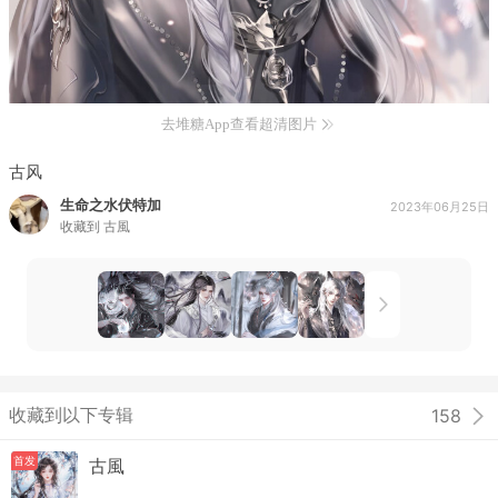
去堆糖App查看超清图片
古风
生命之水伏特加
2023年06月25日
收藏到
古風
收藏到以下专辑
158
首发
古風