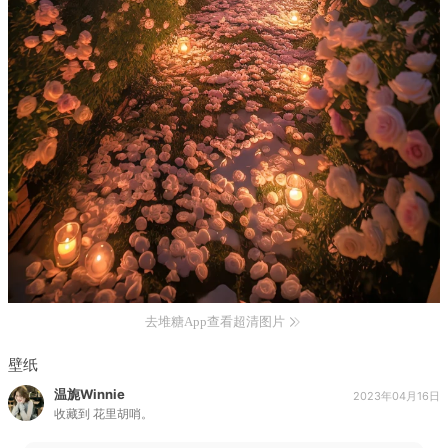
去堆糖App查看超清图片
壁纸
温旎Winnie
2023年04月16日
收藏到
花里胡哨。