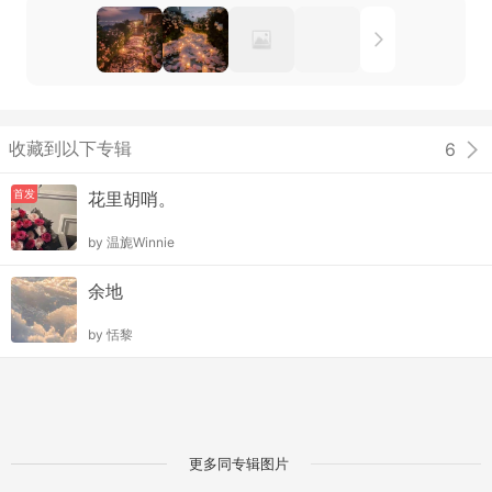
收藏到以下专辑
6
首发
花里胡哨。
by
温旎Winnie
余地
by
恬黎
更多同专辑图片