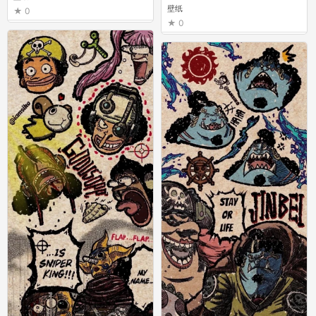
壁纸
0
0