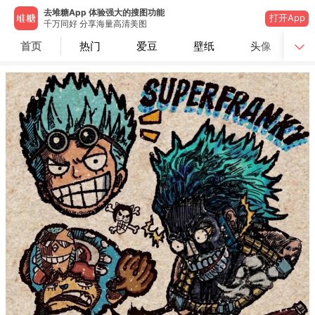
去堆糖App 体验强大的搜图功能
打开App
千万同好 分享海量高清美图
首页
热门
爱豆
壁纸
头像