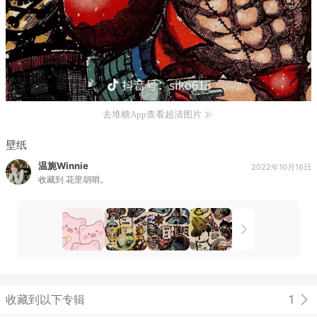
去堆糖App查看超清图片
壁纸
温旎Winnie
2022年10月16日
收藏到
花里胡哨。
收藏到以下专辑
1