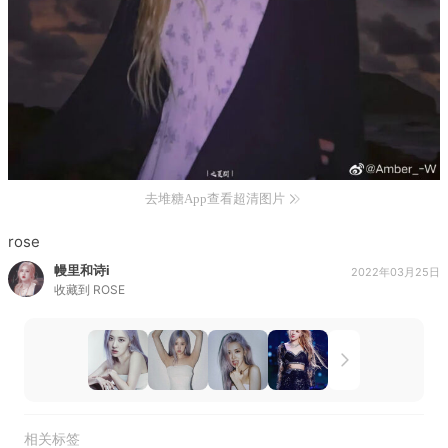
去堆糖App查看超清图片
rose
幔里和诗i
2022年03月25日
收藏到
ROSE
相关标签