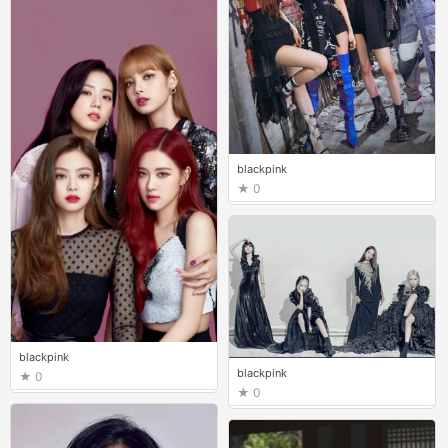
blackpink
0
blackpink
blackpink
0
0