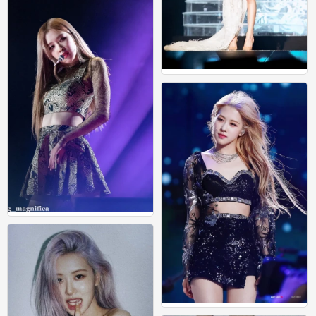
rose
0
rose
0
rose