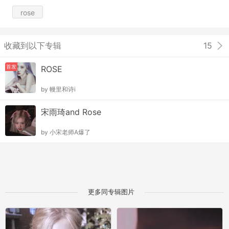
rose
收藏到以下专辑
15
首发
ROSE
by
幔里和诗i
宋雨琦and Rose
by
小宋老师A爆了
更多同专辑图片