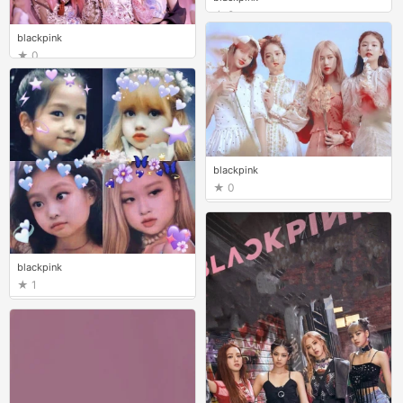
0
blackpink
0
blackpink
0
blackpink
1