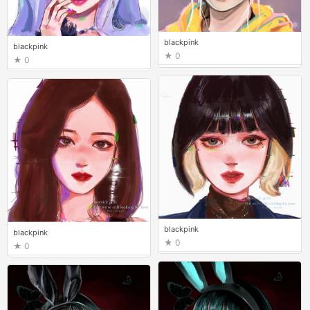
blackpink
blackpink
0
0
blackpink
blackpink
0
0