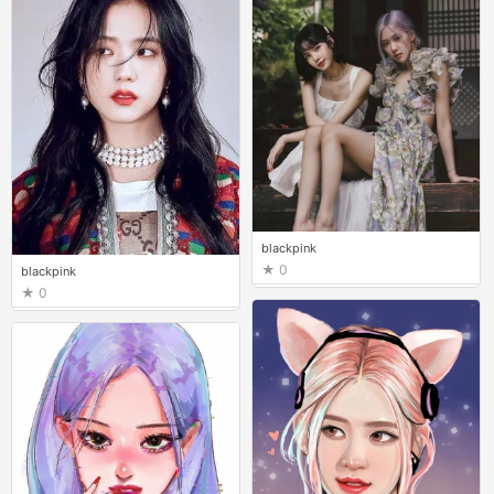
blackpink
0
blackpink
0