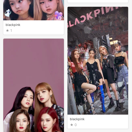
blackpink
1
blackpink
0