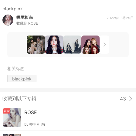
blackpink
幔里和诗i
2022年03月25日
收藏到
ROSE
相关标签
blackpink
收藏到以下专辑
43
首发
ROSE
by
幔里和诗i