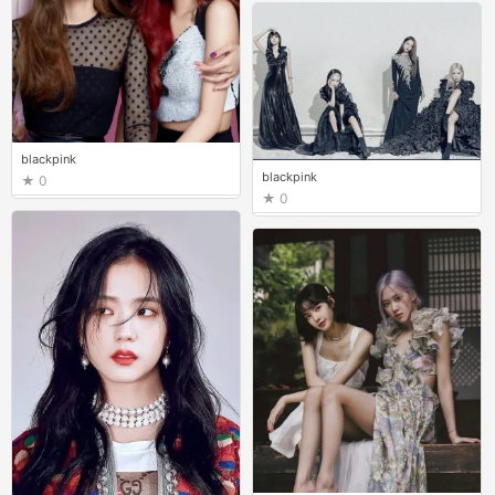
blackpink
blackpink
0
0