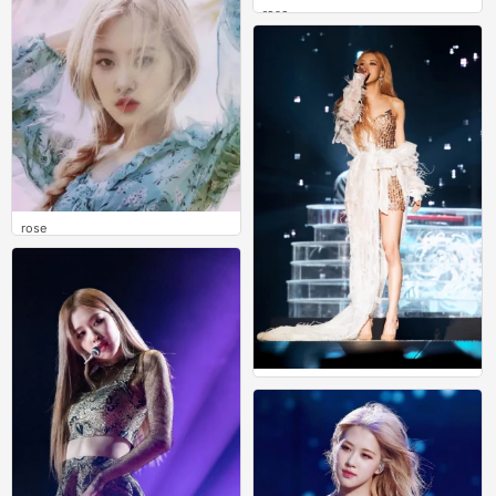
rose
0
rose
0
rose
0