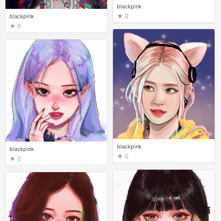
blackpink
0
blackpink
0
blackpink
blackpink
0
0