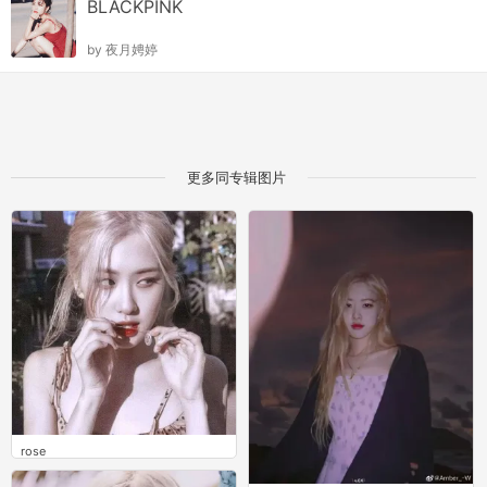
BLACKPINK
by
夜月娉婷
更多同专辑图片
rose
1