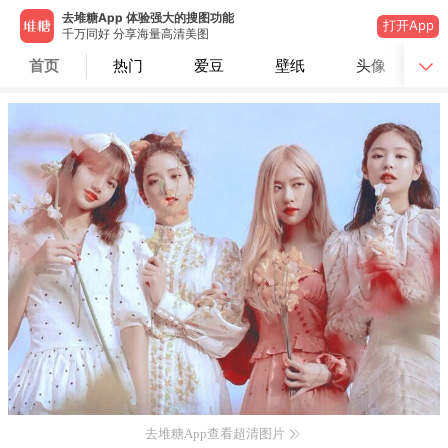
去堆糖App 体验强大的搜图功能
打开App
千万同好 分享海量高清美图
首页
热门
爱豆
壁纸
头像
去堆糖App查看超清图片