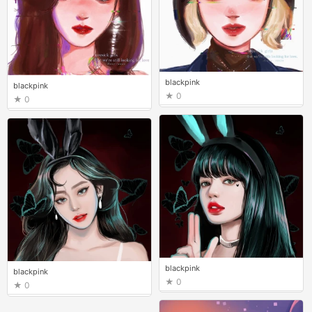
blackpink
blackpink
0
0
blackpink
blackpink
0
0