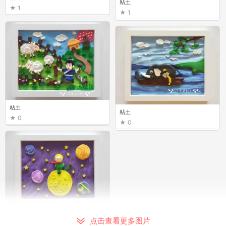
粘土
1
1
粘土
粘土
0
0
粘土
点击查看更多图片