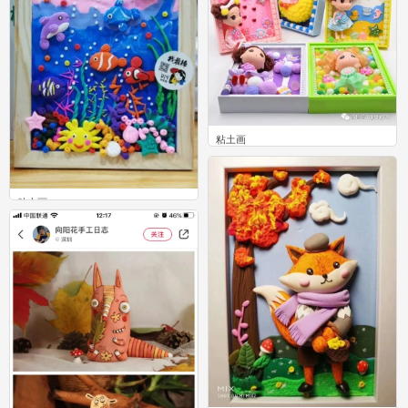
粘土画
0
粘土画
0