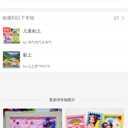
收藏到以下专辑
21
首发
儿童粘土
by
淘气淘气太淘气
黏土
by
山之梦TRISTA
更多同专辑图片