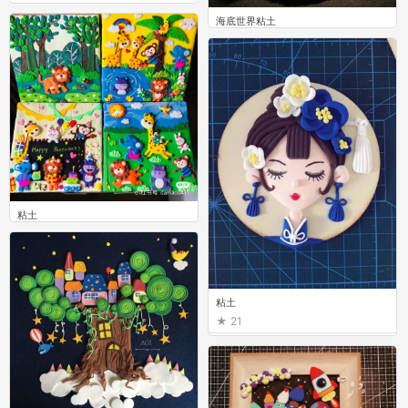
1
海底世界粘土
0
粘土
4
粘土
21