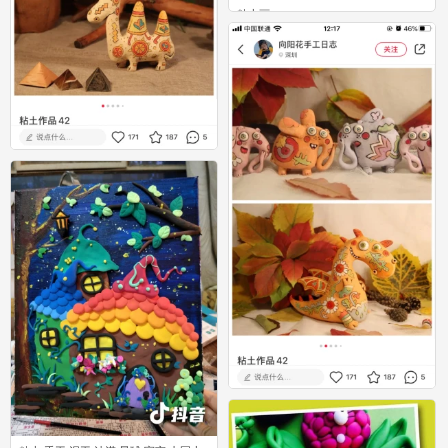
粘土画
0
粘土
0
粘土
0