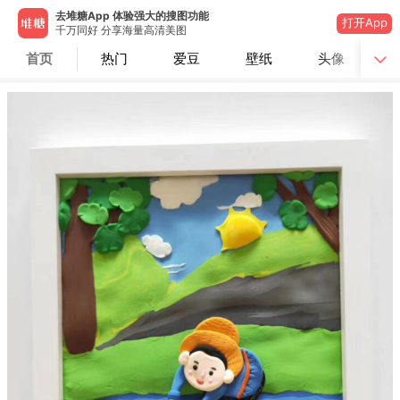
去堆糖App 体验强大的搜图功能
打开App
千万同好 分享海量高清美图
首页
热门
爱豆
壁纸
头像