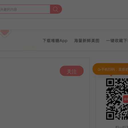
🥳手机扫码，直接
关注
扫一扫下