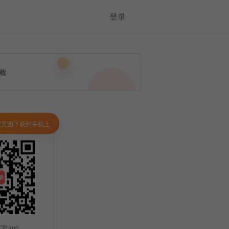
登录
把美图下载到手机上
载app