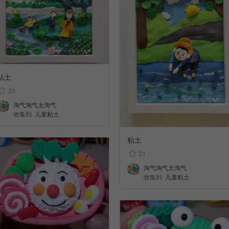
粘土
23
淘气淘气太淘气
收集到
儿童粘土
粘土
21
淘气淘气太淘气
收集到
儿童粘土