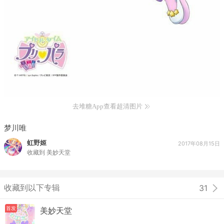
去堆糖App查看超清图片
梦川唯
虹野姬
2017年08月15日
收藏到
美妙天堂
收藏到以下专辑
31
首发
美妙天堂