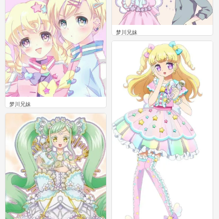
梦川兄妹
0
梦川兄妹
0