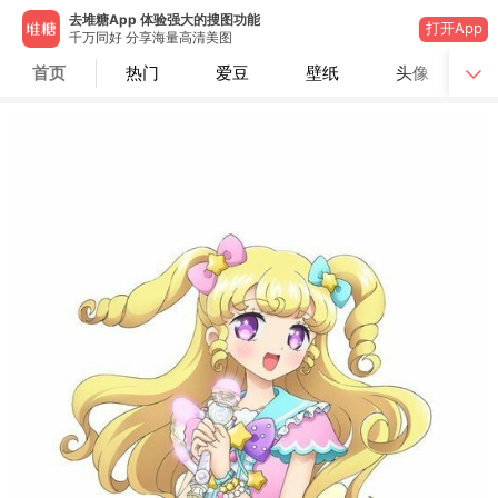
去堆糖App 体验强大的搜图功能
打开App
千万同好 分享海量高清美图
首页
热门
爱豆
壁纸
头像