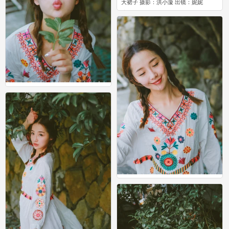
大裙子 摄影：洪小漩 出镜：妮妮
0
大裙子 摄影：洪小漩 出镜：妮妮
0
大裙子 摄影：洪小漩 出镜：妮妮
1