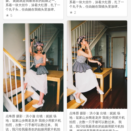
摄。 妮妮就是我最喜欢的姑娘之一。
系着一块大丝巾，涂着大红唇，扎了一
系着一块大丝巾，涂着大红唇，扎了一
个丸子头，任由她在我镜头里放肆。
个丸子头，任由她在我镜头里放肆。
2
5
点绛唇 摄影：洪小漩 出镜：妮妮 场
点绛唇 摄影：洪小漩 出镜：妮妮 场
地：翁家山乡阁老龙井 我很少用胶片机
地：翁家山乡阁老龙井 我很少用胶片机
拍照，次数一只手都可以数过来。 我
拍照，次数一只手都可以数过来。 我
说，我只给我最喜欢的姑娘用胶片机拍
说，我只给我最喜欢的姑娘用胶片机拍
摄。 妮妮就是我最喜欢的姑娘之一。