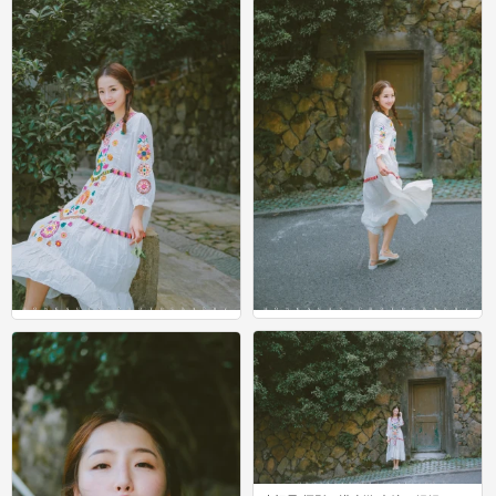
大裙子 摄影：洪小漩 出镜：妮妮
大裙子 摄影：洪小漩 出镜：妮妮
2
1