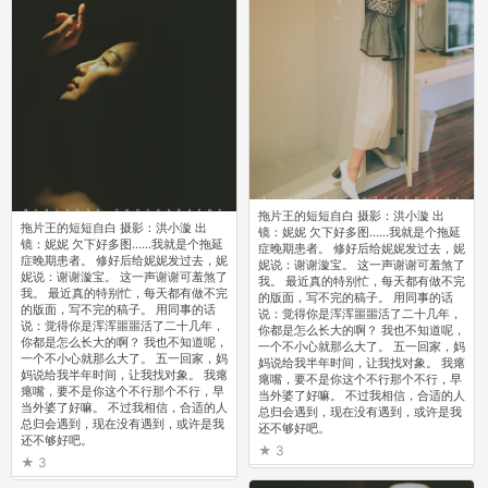
拖片王的短短自白 摄影：洪小漩 出
拖片王的短短自白 摄影：洪小漩 出
镜：妮妮 欠下好多图……我就是个拖延
镜：妮妮 欠下好多图……我就是个拖延
症晚期患者。 修好后给妮妮发过去，妮
症晚期患者。 修好后给妮妮发过去，妮
妮说：谢谢漩宝。 这一声谢谢可羞煞了
妮说：谢谢漩宝。 这一声谢谢可羞煞了
我。 最近真的特别忙，每天都有做不完
我。 最近真的特别忙，每天都有做不完
的版面，写不完的稿子。 用同事的话
的版面，写不完的稿子。 用同事的话
说：觉得你是浑浑噩噩活了二十几年，
说：觉得你是浑浑噩噩活了二十几年，
你都是怎么长大的啊？ 我也不知道呢，
你都是怎么长大的啊？ 我也不知道呢，
一个不小心就那么大了。 五一回家，妈
一个不小心就那么大了。 五一回家，妈
妈说给我半年时间，让我找对象。 我瘪
妈说给我半年时间，让我找对象。 我瘪
瘪嘴，要不是你这个不行那个不行，早
瘪嘴，要不是你这个不行那个不行，早
当外婆了好嘛。 不过我相信，合适的人
当外婆了好嘛。 不过我相信，合适的人
总归会遇到，现在没有遇到，或许是我
总归会遇到，现在没有遇到，或许是我
还不够好吧。
还不够好吧。
3
3