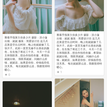
掰着手指算欠你多少片 摄影：洪小漩
掰着手指算欠你多少片 摄影：洪小漩
出镜：妮妮 服装：简爱设计坊 这几天
出镜：妮妮 服装：简爱设计坊 这几天
总算是空出点时间，晚上给妮妮修了几
总算是空出点时间，晚上给妮妮修了几
张片子。此前一直苦无修不出喜欢的颜
张片子。此前一直苦无修不出喜欢的颜
色，生生拖了将近三个月。 今天一个店
色，生生拖了将近三个月。 今天一个店
主和我联系，想合作拍些衣服，希望由
主和我联系，想合作拍些衣服，希望由
妮妮出镜。 我联系妮妮，问她什么价
妮妮出镜。 我联系妮妮，问她什么价
钱，妮妮说，如果是你拍，价钱低些也
钱，妮妮说，如果是你拍，价钱低些也
没关系。 每次妮妮那么说，我都觉得特
没关系。 每次妮妮那么说，我都觉得特
暖心。
暖心。
1
0