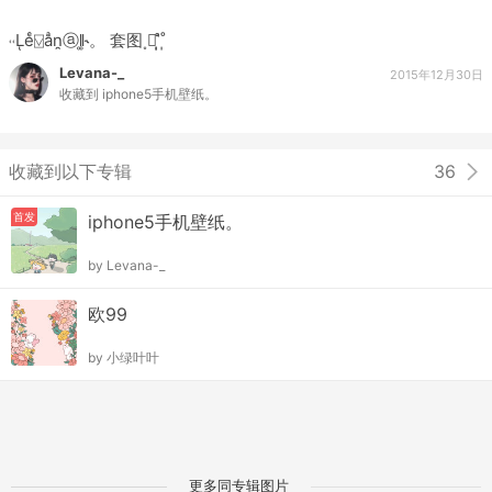
˓˓Lͅeͤ⍌aͣn̯ⓐǁ͚˞。 套图˳ꐪ̊ˈ̩̩˚̩
Levana-_
2015年12月30日
收藏到
iphone5手机壁纸。
收藏到以下专辑
36
首发
iphone5手机壁纸。
by
Levana-_
欧99
by
小绿叶叶
更多同专辑图片