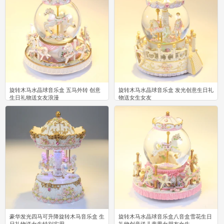
旋转木马水晶球音乐盒 五马外转 创意
旋转木马水晶球音乐盒 发光创意生日礼
生日礼物送女友浪漫
物送女生女友
6
9
豪华发光四马可升降旋转木马音乐盒 生
旋转木马水晶球音乐盒八音盒雪花生日