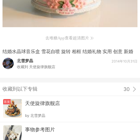
去堆糖App查看超清图片
结婚水晶球音乐盒 雪花自喷 旋转 相框 结婚礼物 实用 创意 新婚
北雪梦晶
2014年10月31日
收藏到
天使旋律旗舰店
收藏到以下专辑
30
首发
天使旋律旗舰店
by
北雪梦晶
事物参考图片