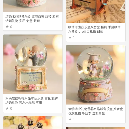
结婚水晶球音乐盒 雪花自喷 旋转 相框
结婚礼物 实用 创意 新婚
0
纸带谱曲音乐盒八音盒 摇椅 手摇纸带
八音盒 diy生日礼物 创意
1
水滴娃娃相框水晶球音乐盒 雪花 旋转
结婚礼物 音乐水晶球 实用
0
大学毕业礼物雪花水晶球音乐盒 八音盒
创意礼物 毕业季 送女男生
1