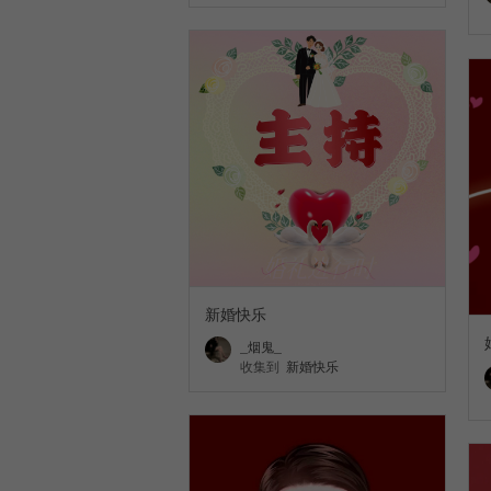
新婚快乐
_烟鬼_
收集到
新婚快乐