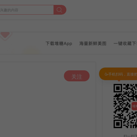
🥳手机扫码，直接
关注
扫一扫下