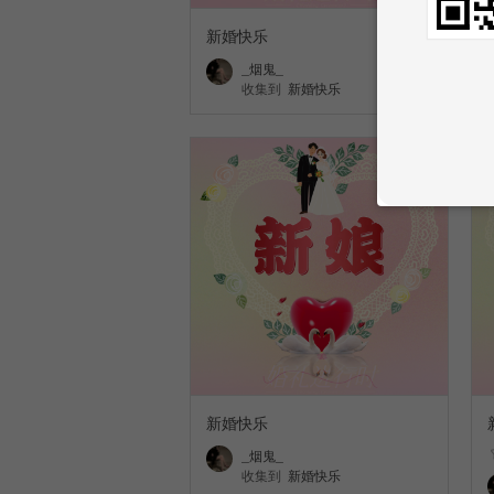
新婚快乐
_烟鬼_
收集到
新婚快乐
新婚快乐
_烟鬼_
收集到
新婚快乐