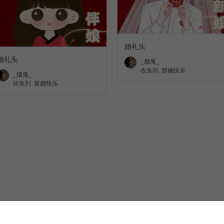
婚礼头
婚礼头
_烟鬼_
收集到
新婚快乐
_烟鬼_
收集到
新婚快乐