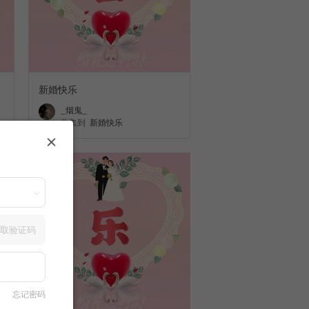
新婚快乐
_烟鬼_
收集到
新婚快乐
取验证码
忘记密码