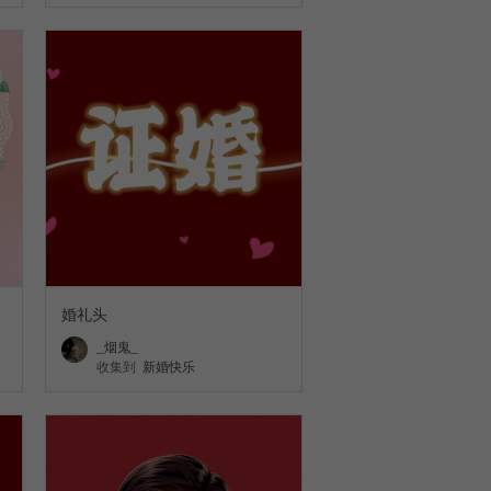
婚礼头
_烟鬼_
收集到
新婚快乐