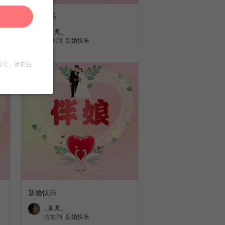
新婚快乐
_烟鬼_
收集到
新婚快乐
机号，请前往
新婚快乐
_烟鬼_
收集到
新婚快乐