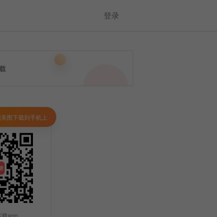
登录
把美图下载到手机上
载app