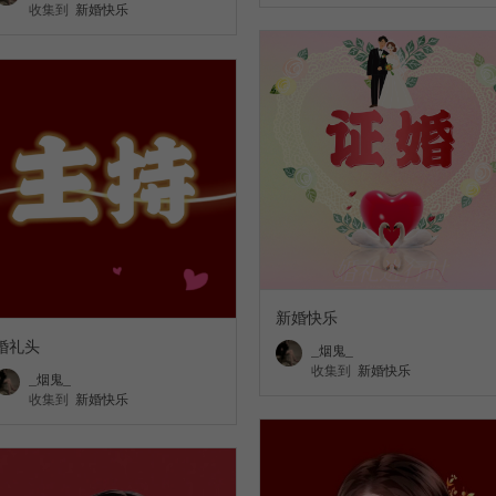
收集到
新婚快乐
新婚快乐
婚礼头
_烟鬼_
收集到
新婚快乐
_烟鬼_
收集到
新婚快乐