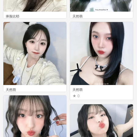
捧脸比耶
天然萌
0
0
天然萌
天然萌
0
0