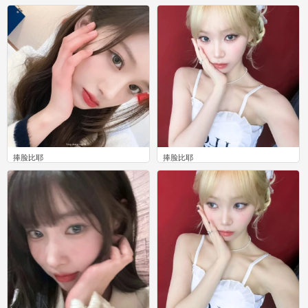
0
0
捧脸比耶
捧脸比耶
0
0