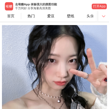
去堆糖App 体验强大的搜图功能
打开App
千万同好 分享海量高清美图
首页
热门
爱豆
壁纸
头像