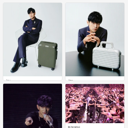
Jay
Jay
0
0
新加坡站