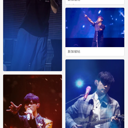
0
新加坡站
0
Jay
0