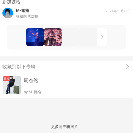
新加坡站
M-揶揄
2024年10月13日
收藏到
周杰伦
收藏到以下专辑
首发
周杰伦
by
M-揶揄
更多同专辑图片