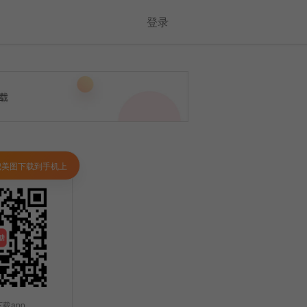
登录
把美图下载到手机上
载app