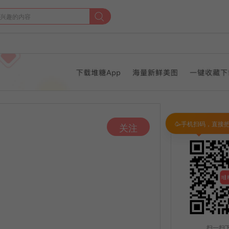
🥳手机扫码，直接
关注
扫一扫下