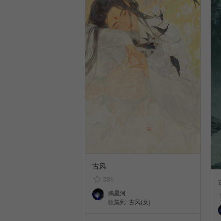
古风
331
鸦星河
收集到
古风(女)