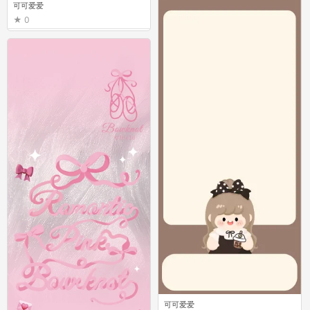
可可爱爱
0
可可爱爱