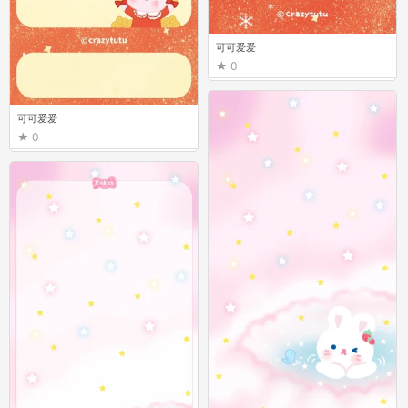
可可爱爱
0
可可爱爱
0