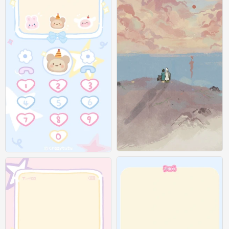
可可爱爱
可可爱爱
0
0