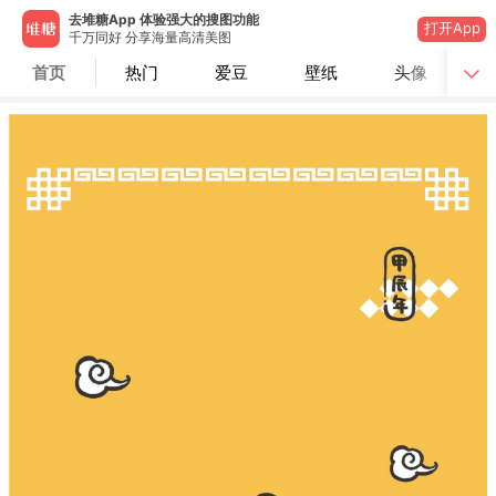
去堆糖App 体验强大的搜图功能
打开App
千万同好 分享海量高清美图
首页
热门
爱豆
壁纸
头像