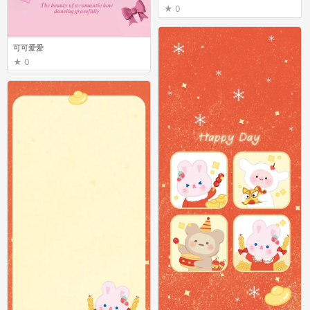
0
可可爱爱
0