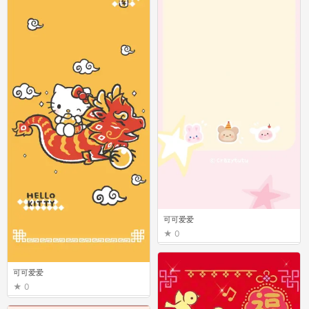
可可爱爱
0
可可爱爱
0