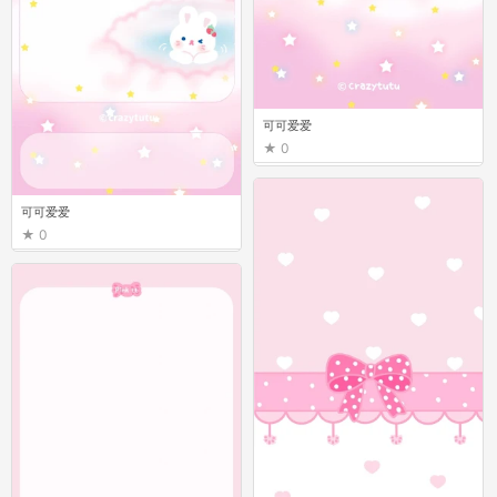
可可爱爱
0
可可爱爱
0