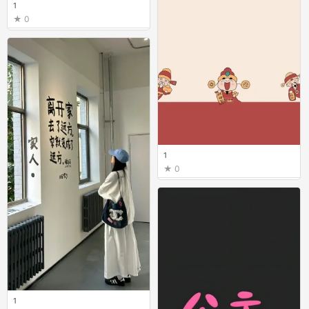
1
0
1
0
1