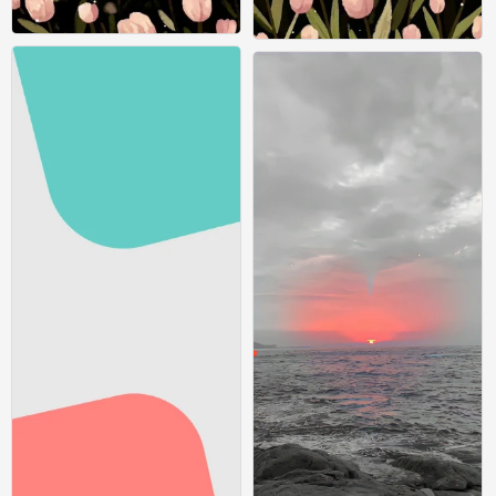
1
1
0
0