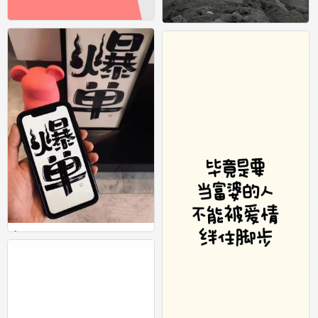
平铺壁纸
1
0
0
1
0