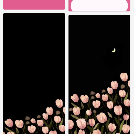
1
1
0
0