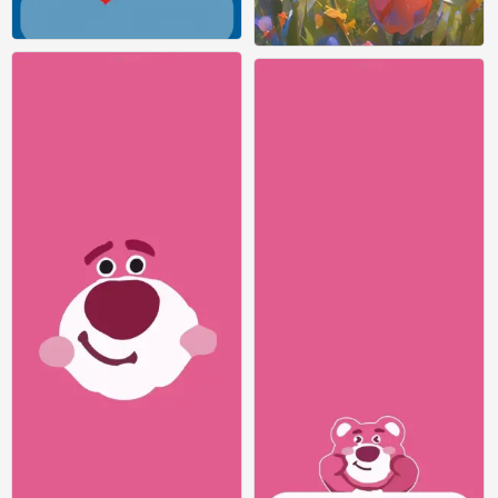
哆啦
哆啦
0
0