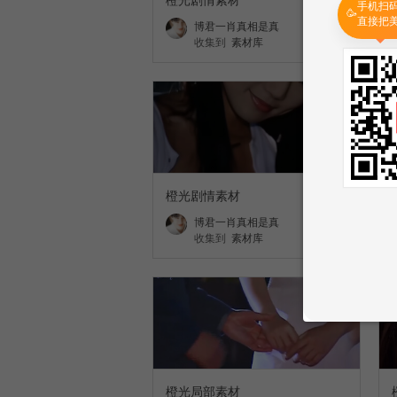
手机扫
🥳
直接把
博君一肖真相是真
收集到
素材库
橙光剧情素材
博君一肖真相是真
收集到
素材库
橙光局部素材