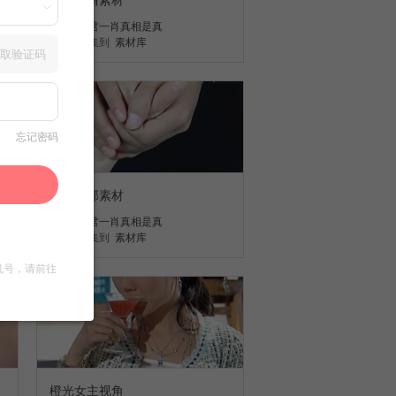
博君一肖真相是真
收集到
素材库
取验证码
忘记密码
橙光局部素材
博君一肖真相是真
收集到
素材库
机号，请前往
橙光女主视角