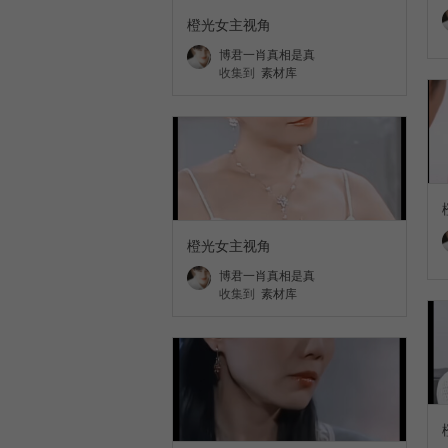
橙光女主视角
博君一肖真相是真
收集到
素材库
橙光女主视角
博君一肖真相是真
收集到
素材库