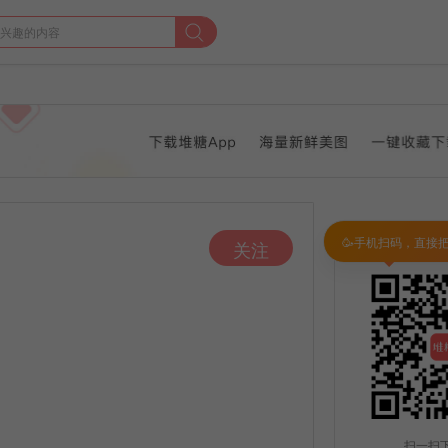
🥳手机扫码，直接
关注
扫一扫下