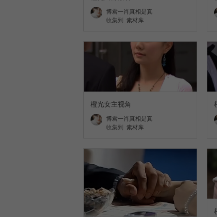
博君一肖真相是真
收集到
素材库
橙光女主视角
博君一肖真相是真
收集到
素材库