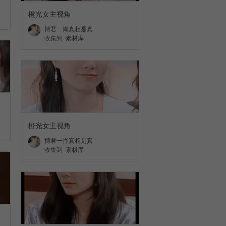
橙光女主视角
博君一肖真相是真
收集到
素材库
橙光女主视角
博君一肖真相是真
收集到
素材库