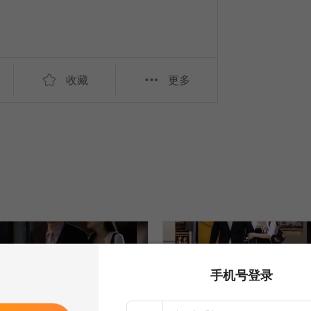
收藏
更多
手机号登录
橙光剧情素材
橙光剧情素材