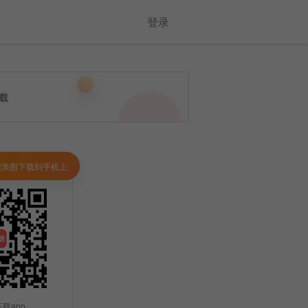
登录
把美图下载到手机上
载app