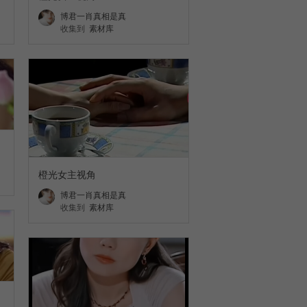
博君一肖真相是真
收集到
素材库
橙光女主视角
博君一肖真相是真
收集到
素材库