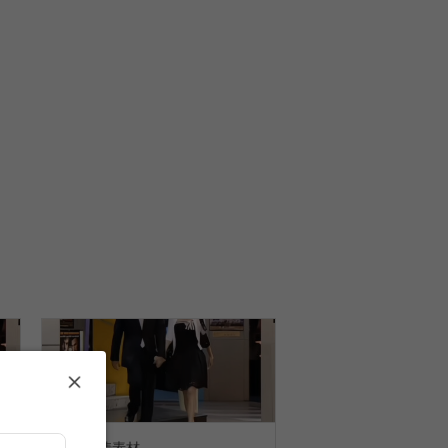
橙光剧情素材