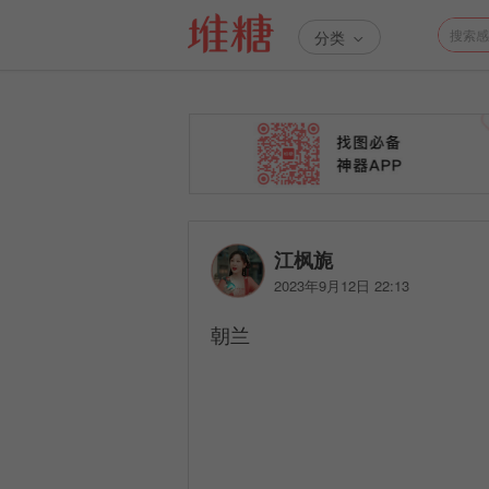
分类
江枫旎
2023年9月12日 22:13
朝兰