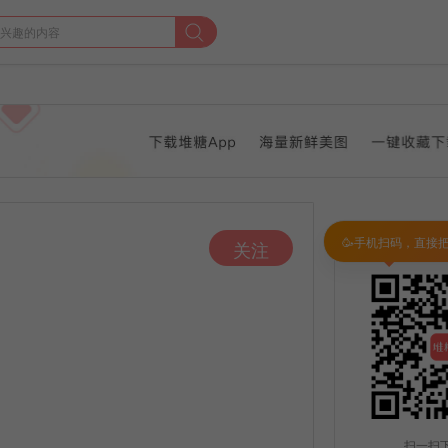
🥳手机扫码，直接
关注
扫一扫下