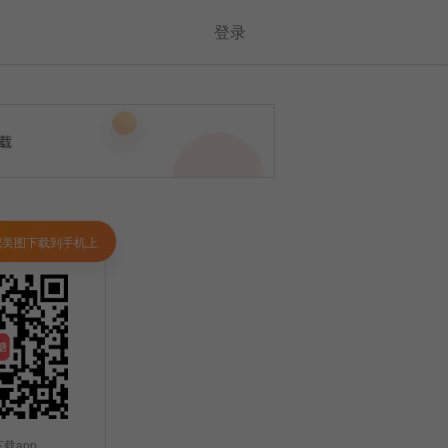
登录
把美图下载到手机上
载app