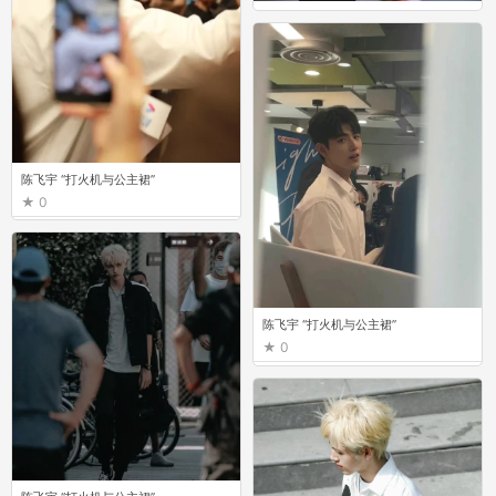
因为他说彼方尚有荣光在
0
陈飞宇 “打火机与公主裙”
0
陈飞宇 “打火机与公主裙”
0