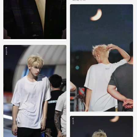
对你心动
0
对你心动
0
因为他说彼方尚有荣光在
0