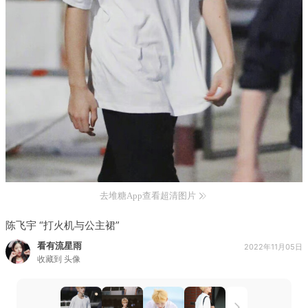
去堆糖App查看超清图片
陈飞宇 “打火机与公主裙”
看有流星雨
2022年11月05日
收藏到
头像