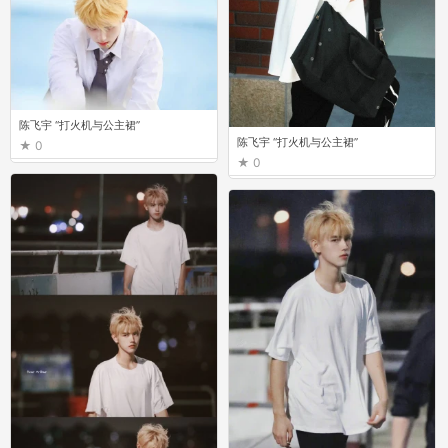
陈飞宇 “打火机与公主裙”
陈飞宇 “打火机与公主裙”
0
0