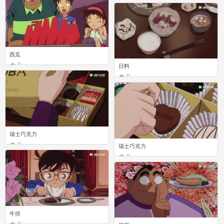
西瓜
0
日料
0
瑞士巧克力
0
瑞士巧克力
0
牛排
0