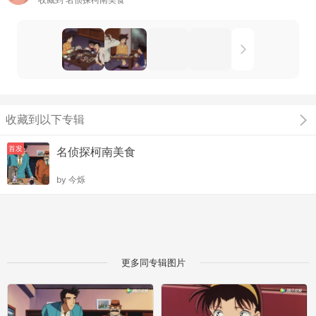
收藏到以下专辑
首发
名侦探柯南美食
by
今烁
更多同专辑图片