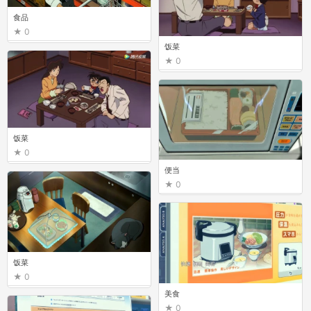
食品
0
饭菜
0
饭菜
0
便当
0
饭菜
0
美食
0