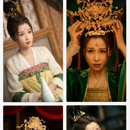
0
0
苍兰诀 小兰花 虞书欣
苍兰诀 小兰花 虞书欣
0
0