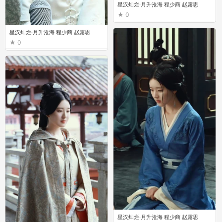
星汉灿烂·月升沧海 程少商 赵露思
0
星汉灿烂·月升沧海 程少商 赵露思
0
星汉灿烂·月升沧海 程少商 赵露思