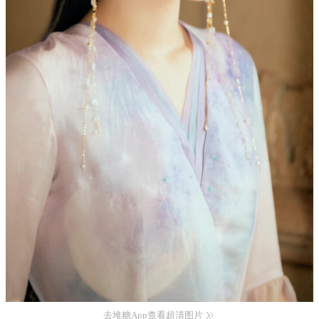
去堆糖App查看超清图片