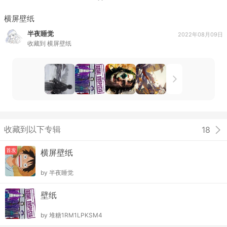
横屏壁纸
半夜睡觉
2022年08月09日
收藏到
横屏壁纸
收藏到以下专辑
18
首发
横屏壁纸
by
半夜睡觉
壁纸
by
堆糖1RM1LPKSM4