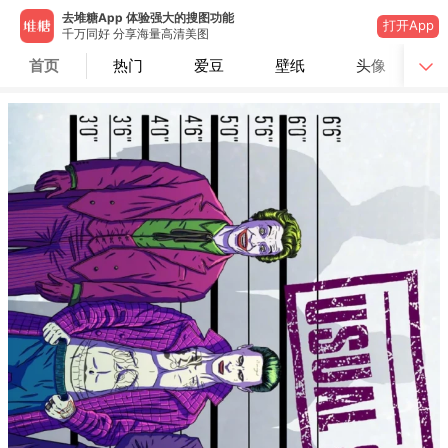
去堆糖App 体验强大的搜图功能
打开App
千万同好 分享海量高清美图
首页
热门
爱豆
壁纸
头像