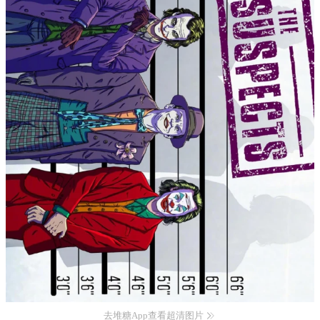
去堆糖App查看超清图片