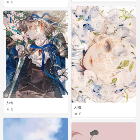
0
人物
人物
0
0