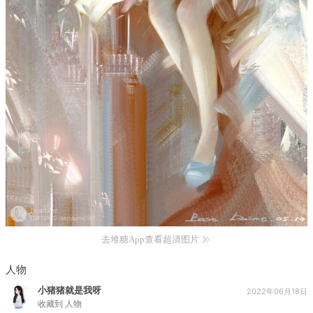
去堆糖App查看超清图片
人物
小猪猪就是我呀
2022年06月18日
收藏到
人物