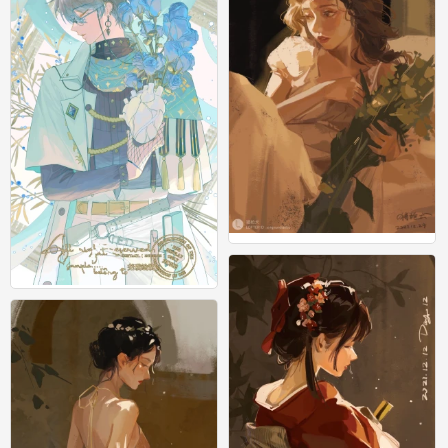
人物
2
人物
0