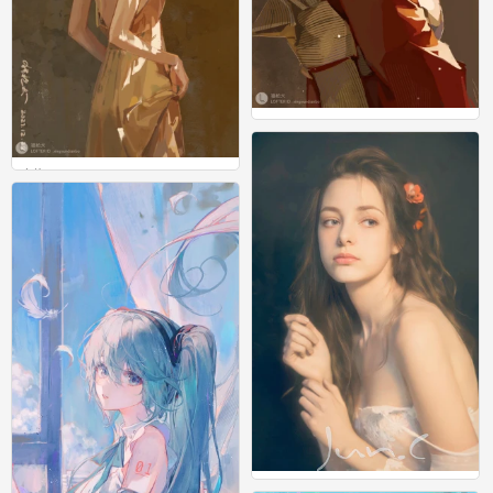
人物
0
人物
1
人物