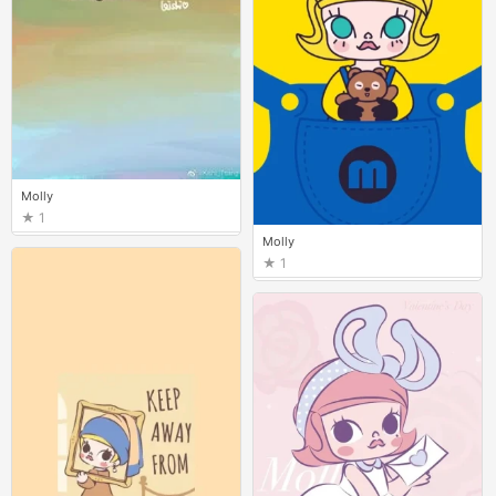
Molly
1
Molly
1