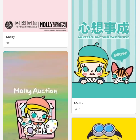
Molly
1
Molly
1