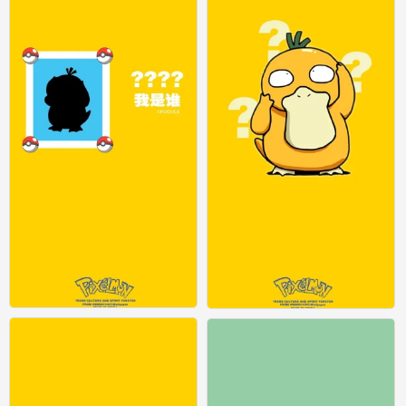
可达鸭
可达鸭
0
0