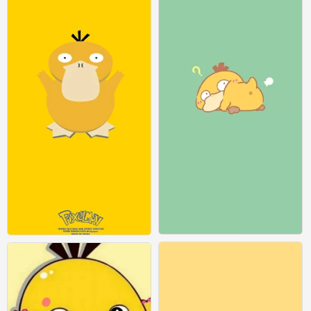
可达鸭
可达鸭
0
0