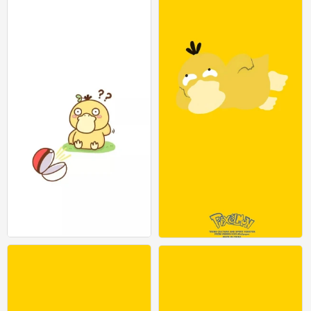
可达鸭
可达鸭
0
0