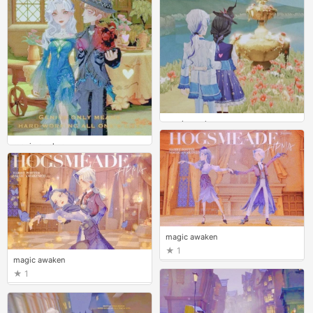
magic awaken
1
magic awaken
1
magic awaken
1
magic awaken
1