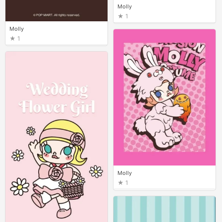
Molly
1
Molly
1
Molly
1