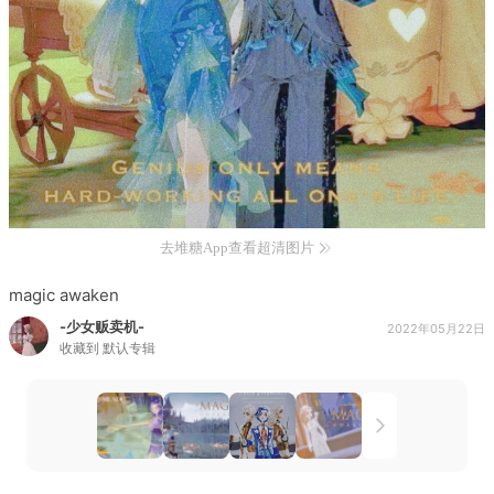
去堆糖App查看超清图片
magic awaken
-少女贩卖机-
2022年05月22日
收藏到
默认专辑