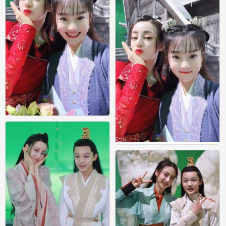
恰似故人归
0
恰似故人归
0