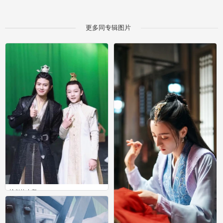
更多同专辑图片
恰似故人归
0