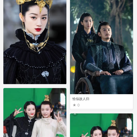
恰似故人归
0
恰似故人归
0