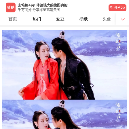
去堆糖App 体验强大的搜图功能
打开App
千万同好 分享海量高清美图
首页
热门
爱豆
壁纸
头像