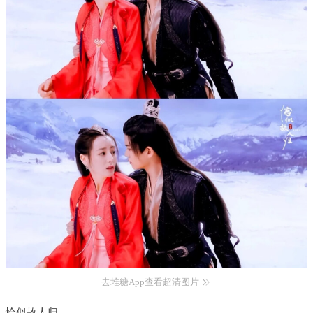
去堆糖App查看超清图片
恰似故人归