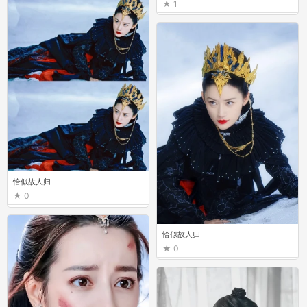
1
恰似故人归
0
恰似故人归
0