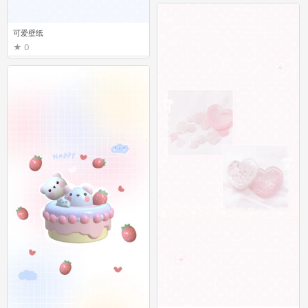
可爱壁纸
0