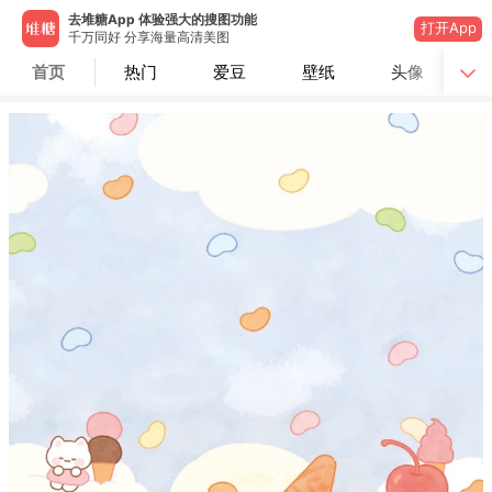
去堆糖App 体验强大的搜图功能
打开App
千万同好 分享海量高清美图
首页
热门
爱豆
壁纸
头像