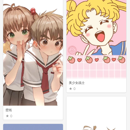
美少女战士
0
壁纸
0