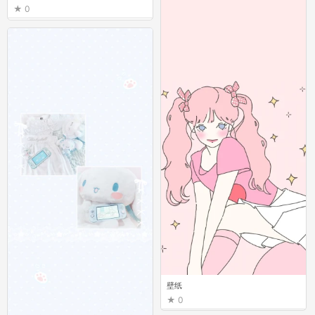
0
壁纸
0