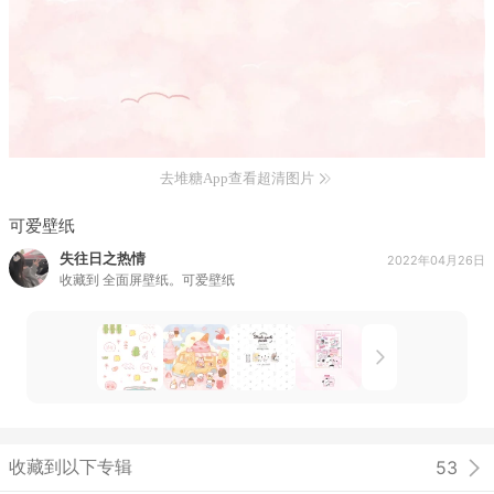
去堆糖App查看超清图片
可爱壁纸
失往日之热情
2022年04月26日
收藏到
全面屏壁纸。可爱壁纸
收藏到以下专辑
53