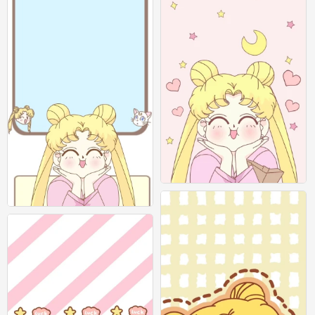
美少女战士
0
美少女战士
0