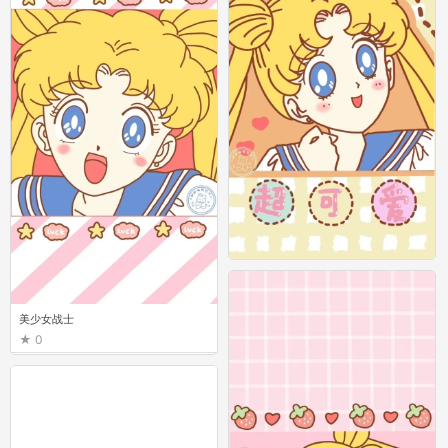
美少女战士
0
美少女战士
0