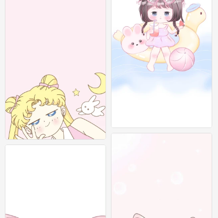
可爱壁纸
0
美少女战士
0