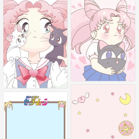
美少女战士
0
美少女战士
0