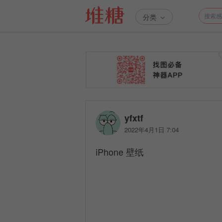
分类
yfxtf
2022年4月1日 7:04
iPhone 壁纸