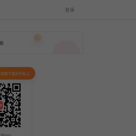
登录
把美图下载到手机上
载app