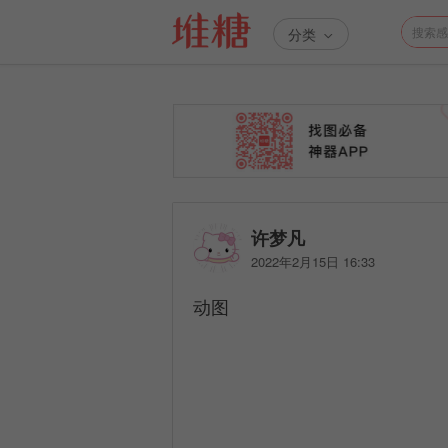
分类
许梦凡
2022年2月15日 16:33
动图