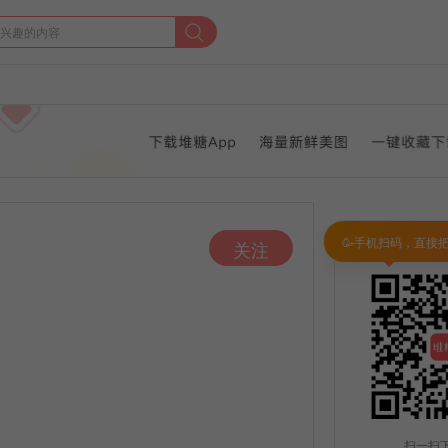
🥳手机扫码，直接
关注
扫一扫下