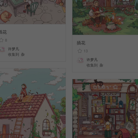
插花
8
插花
许梦凡
13
收集到
杂
许梦凡
收集到
杂