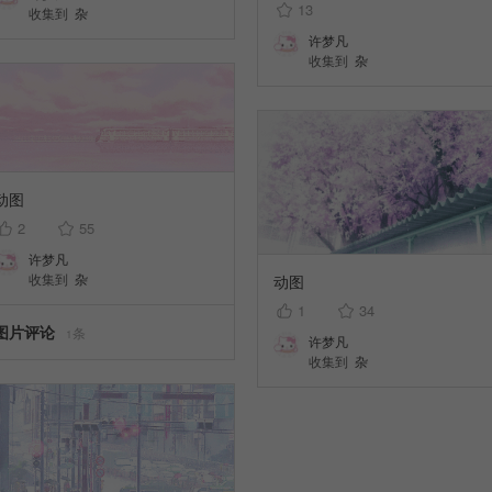
13
收集到
杂
许梦凡
收集到
杂
动图
2
55
许梦凡
收集到
杂
动图
1
34
图片评论
条
1
许梦凡
收集到
杂