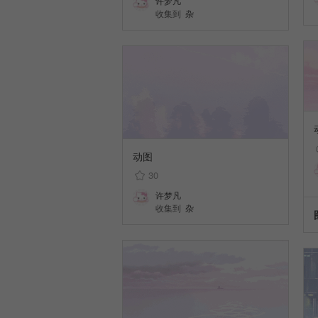
许梦凡
收集到
杂
动图
30
许梦凡
收集到
杂