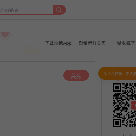
🥳手机扫码，直接
关注
扫一扫下