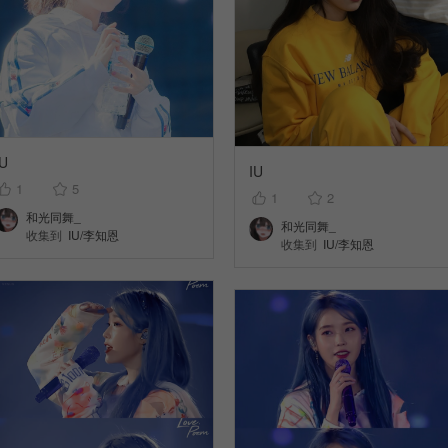
IU
IU
1
5
1
2
和光同舞_
和光同舞_
收集到
IU/李知恩
收集到
IU/李知恩