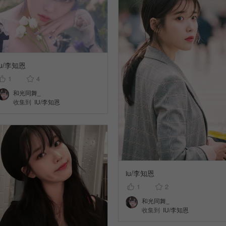
iu/李知恩
1
4
和光同舞_
收集到
IU/李知恩
iu/李知恩
1
2
和光同舞_
收集到
IU/李知恩