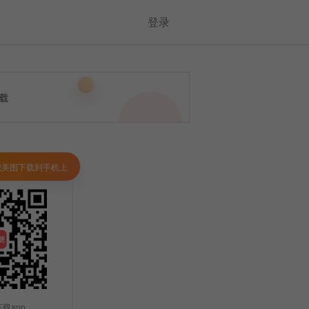
登录
把美图下载到手机上
载app