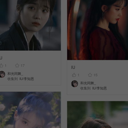
IU
1
17
IU
和光同舞_
1
15
收集到
IU/李知恩
和光同舞_
收集到
IU/李知恩