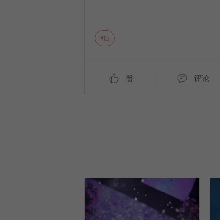
IU
赞
评论