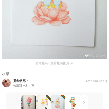
去堆糖App查看超清图片
水彩
霓华散尽丶
2020年07月28日
收藏到
水彩小画