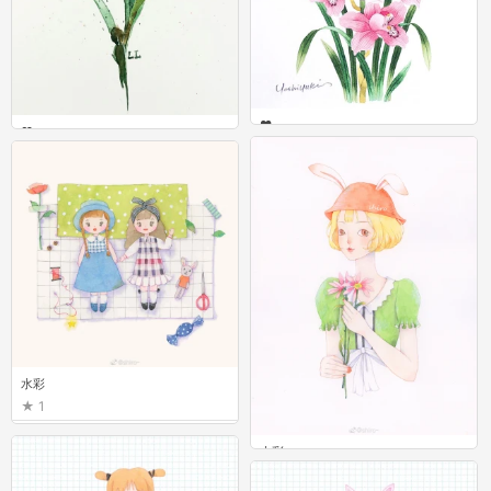
♥
♥
7
5
水彩
1
水彩
1