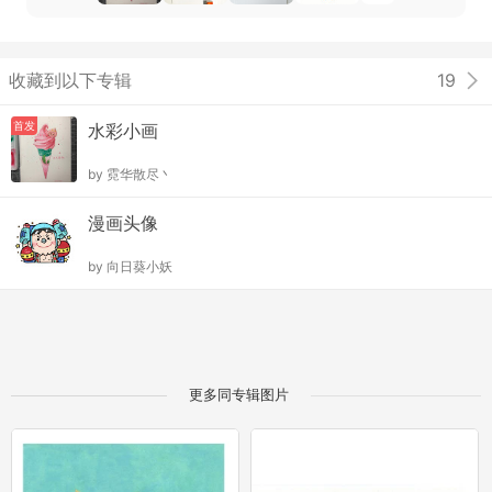
收藏到以下专辑
19
首发
水彩小画
by
霓华散尽丶
漫画头像
by
向日葵小妖
更多同专辑图片