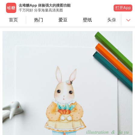
去堆糖App 体验强大的搜图功能
打开App
千万同好 分享海量高清美图
首页
热门
爱豆
壁纸
头像