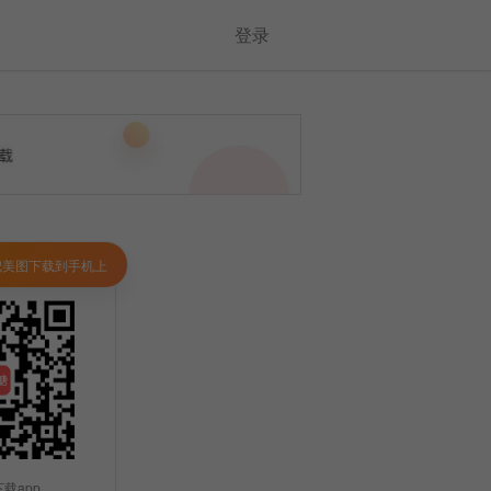
登录
把美图下载到手机上
载app