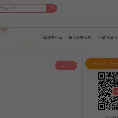
🥳手机扫码，直接
关注
扫一扫下