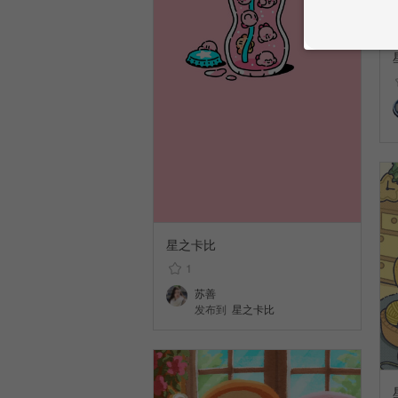
星之卡比
1
苏善
发布到
星之卡比