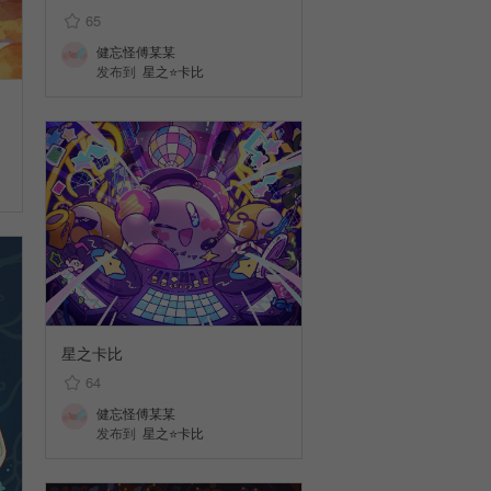
65
健忘怪傅某某
发布到
星之⭐卡比
星之卡比
64
健忘怪傅某某
发布到
星之⭐卡比