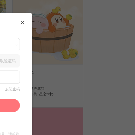
取验证码
星之卡比
1
猪猪养猪猪
忘记密码
发布到
星之卡比
机号，请前往