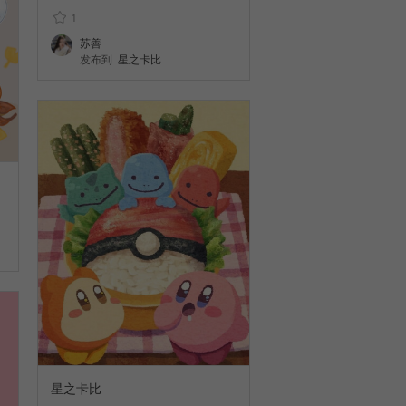
1
苏善
发布到
星之卡比
星之卡比