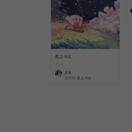
星之卡比
1
苏善
发布到
星之卡比