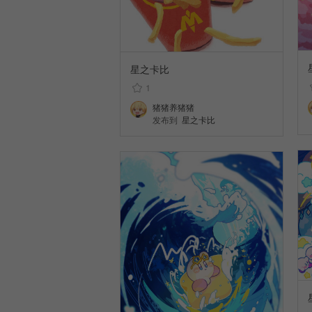
星之卡比
1
猪猪养猪猪
发布到
星之卡比