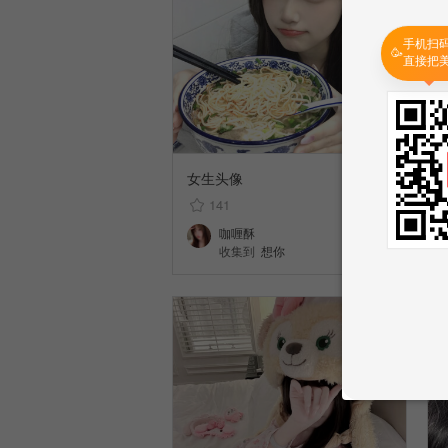
手机扫
🥳
直接把
女生头像
141
咖喱酥
收集到
想你