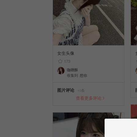
女生头像
173
咖喱酥
收集到
想你
图片评论
条
10
查看更多评论