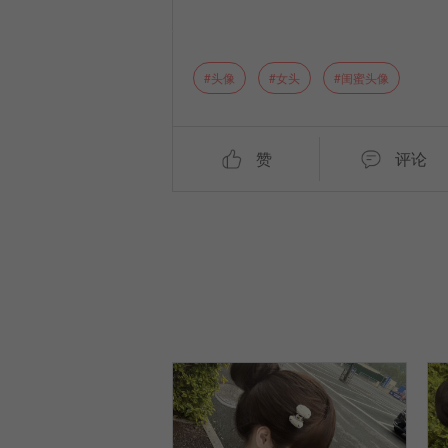
头像
女头
闺蜜头像
赞
评论