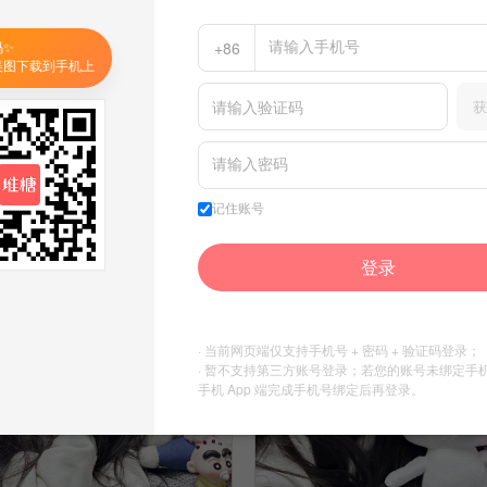
码✨
+86
美图下载到手机上
获
女生头像
女生头像
112
112
记住账号
咖喱酥
咖喱酥
收集到
想你
收集到
想你
登录
· 当前网页端仅支持手机号 + 密码 + 验证码登录；
· 暂不支持第三方账号登录；若您的账号未绑定手
手机 App 端完成手机号绑定后再登录。