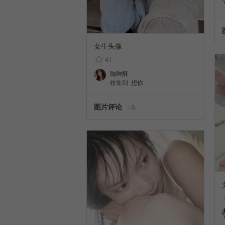
女生头像
41
咖喱酥
收集到
想你
图片评论
条
1