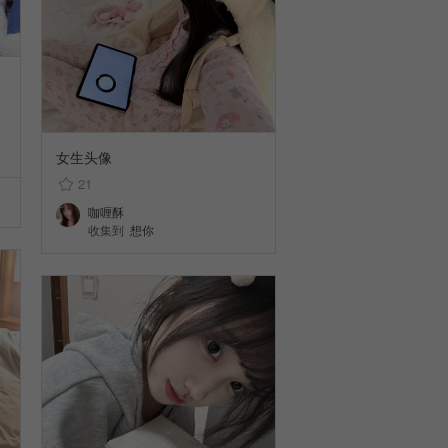
女生头像
21
咖喱酥
收集到
想你