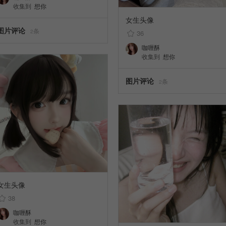
收集到
想你
女生头像
图片评论
条
2
36
咖喱酥
收集到
想你
图片评论
条
2
女生头像
38
咖喱酥
收集到
想你