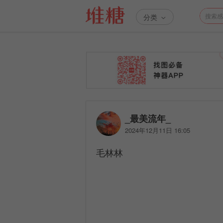
分类
_最美流年_
2024年12月11日 16:05
毛林林