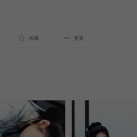
收藏
更多