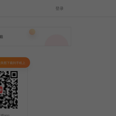
登录
把美图下载到手机上
载app