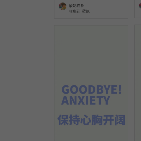
酸奶猫条
收集到
壁纸