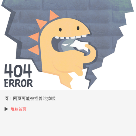
呀！网页可能被怪兽吃掉啦
堆糖首页