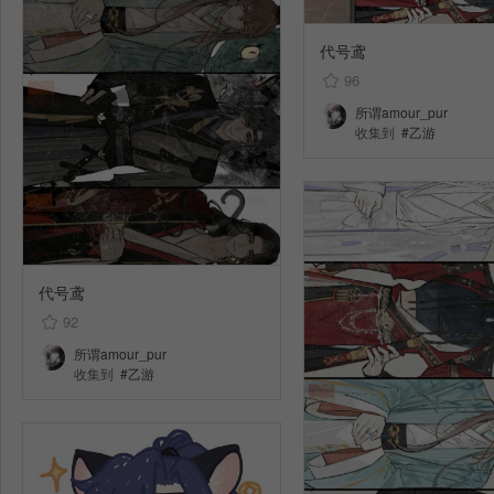
代号鸢
96
所谓amour_pur
收集到
#乙游
代号鸢
92
所谓amour_pur
收集到
#乙游