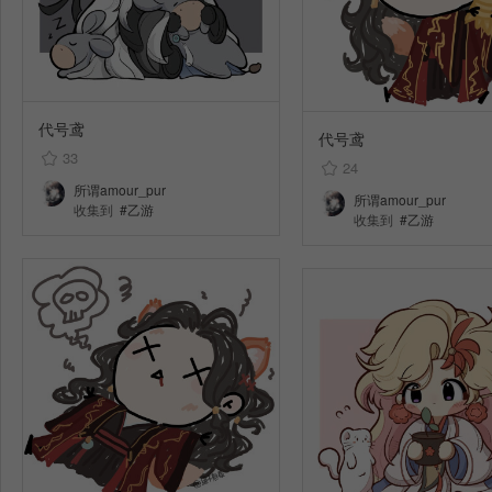
代号鸢
代号鸢
33
24
所谓amour_pur
所谓amour_pur
收集到
#乙游
收集到
#乙游