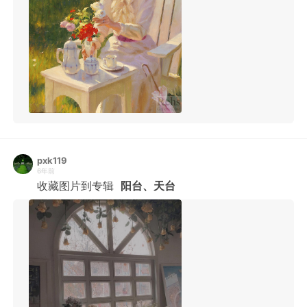
pxk119
6年前
收藏图片到专辑
阳台、天台