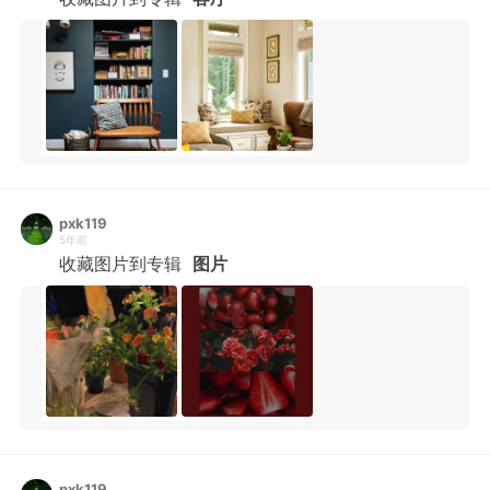
pxk119
5年前
收藏图片到专辑
图片
pxk119