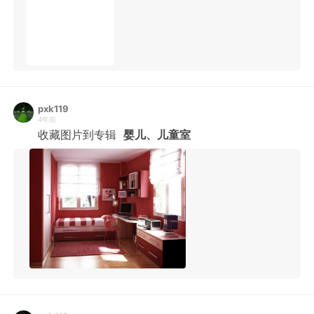
pxk119
4年前
收藏图片到专辑
婴儿、儿童室