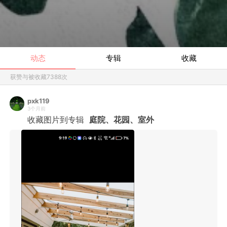
动态
专辑
收藏
获赞与被收藏
7388
次
pxk119
3个月前
收藏图片到专辑
庭院、花园、室外