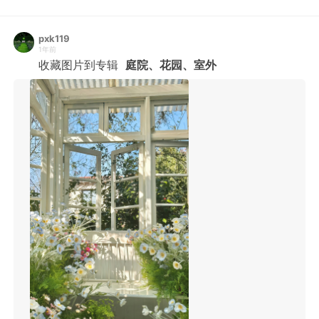
pxk119
1年前
收藏图片到专辑
庭院、花园、室外