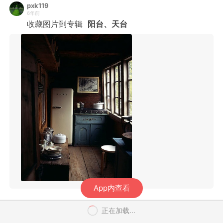
pxk119
6年前
收藏图片到专辑
阳台、天台
App内查看
正在加载...