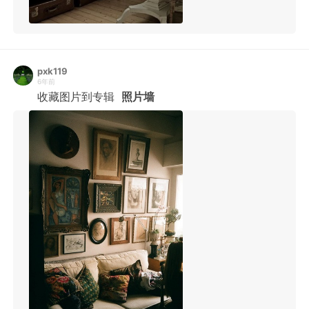
pxk119
6年前
收藏图片到专辑
照片墙