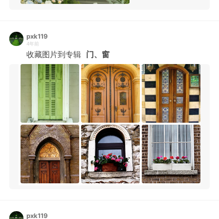
pxk119
4年前
收藏图片到专辑
门、窗
pxk119