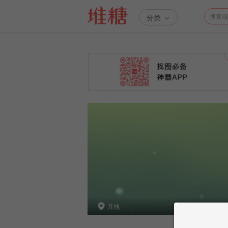
分类
其他