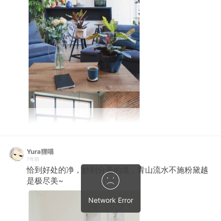
Yura狸喵
7年前
恰到好处的净，妙到分毫的境，青山流水不施粉黛越
是极尽美~ ​​​​