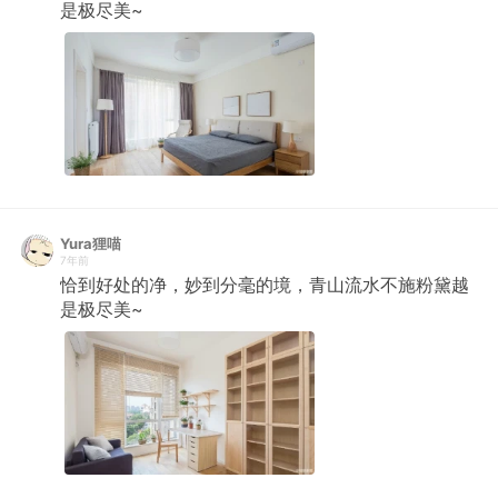
是极尽美~ ​​​​
Yura狸喵
7年前
恰到好处的净，妙到分毫的境，青山流水不施粉黛越
是极尽美~ ​​​​