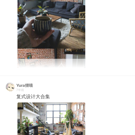
Yura狸喵
7年前
复式设计大合集 ​ ​​​​