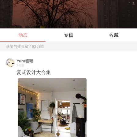
动态
专辑
收藏
获赞与被收藏
119358
次
Yura狸喵
7年前
复式设计大合集 ​ ​​​​