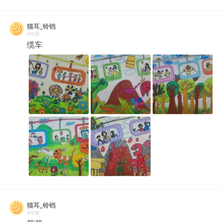
猫耳_铃铛
4年前
缆车
猫耳_铃铛
4年前