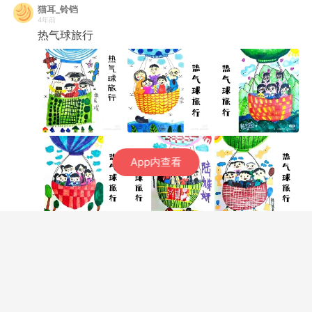
猫耳_铃铛
4年前
热气球旅行
App内查看