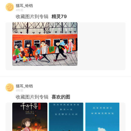
猫耳_铃铛
4年前
收藏图片到专辑
精灵79
猫耳_铃铛
4年前
收藏图片到专辑
喜欢的图