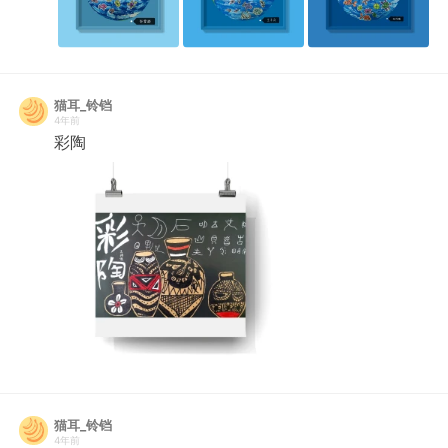
猫耳_铃铛
4年前
彩陶
猫耳_铃铛
4年前