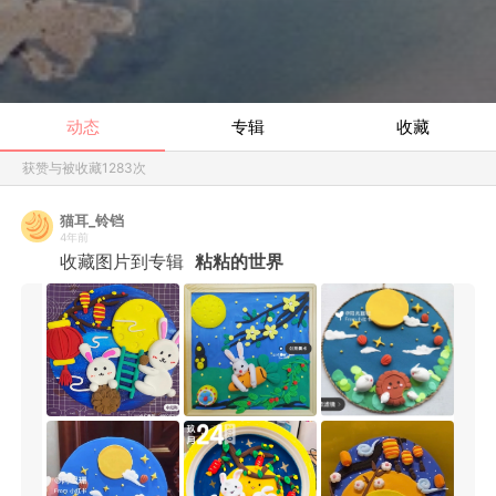
动态
专辑
收藏
获赞与被收藏
1283
次
猫耳_铃铛
4年前
收藏图片到专辑
粘粘的世界