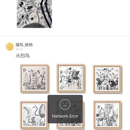
猫耳_铃铛
4年前
火烈鸟
Network Error