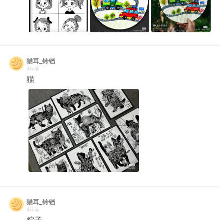
猫耳_铃铛
4年前
猫
猫耳_铃铛
4年前
粽子