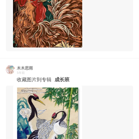
木木思雨
5年前
收藏图片到专辑
成长班