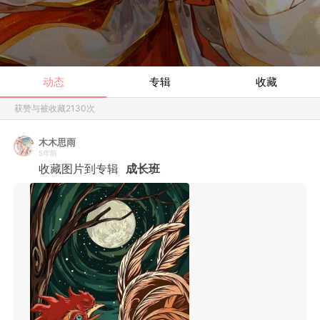
动态
专辑
收藏
获赞与被收藏
2130
次
木木思雨
5年前
收藏图片到专辑
成长班