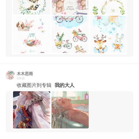
木木思雨
5年前
收藏图片到专辑
我的大人