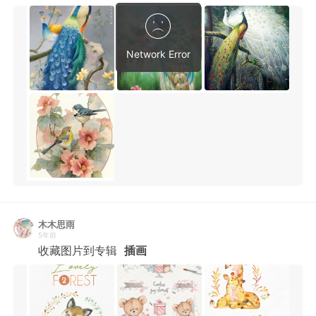
木木思雨
5年前
收藏图片到专辑
插画