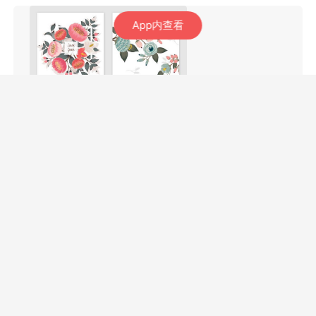
App内查看
木木思雨
5年前