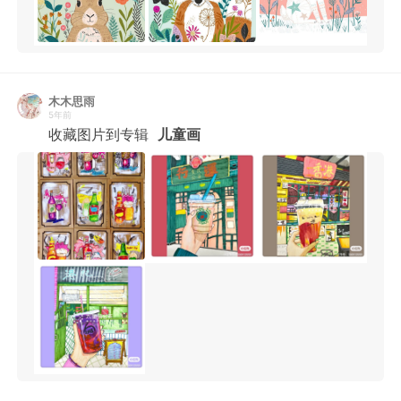
木木思雨
5年前
收藏图片到专辑
儿童画