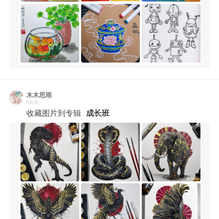
木木思雨
5年前
收藏图片到专辑
成长班