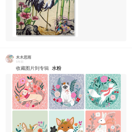
木木思雨
5年前
收藏图片到专辑
水粉