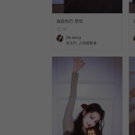
迪丽热巴 壁纸
21
Zik-abiuy
发布到
人间观察者