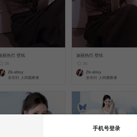
迪丽热巴 壁纸
迪丽热巴 壁纸
20
20
Zik-abiuy
Zik-abiuy
发布到
人间观察者
发布到
人间观察者
手机号登录