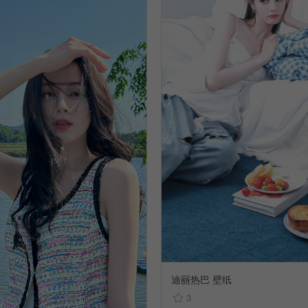
迪丽热巴 壁纸
3