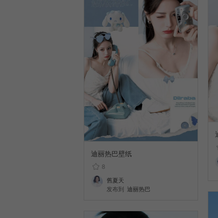
迪丽热巴壁纸
8
舊夏天
发布到
迪丽热巴