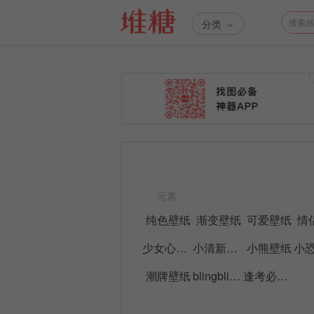
分类
元素
纯色壁纸
渐变壁纸
可爱壁纸
情
少女心壁纸
小清新壁纸
小熊壁纸
潮牌壁纸
blingbling壁纸
逢考必过壁纸