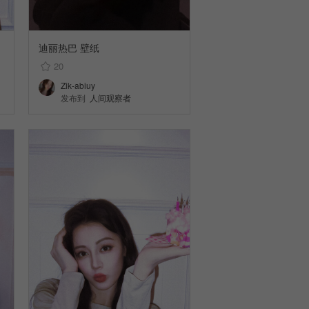
迪丽热巴 壁纸
20
Zik-abiuy
发布到
人间观察者