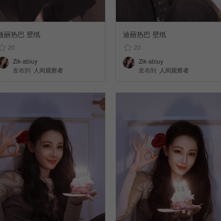
迪丽热巴 壁纸
迪丽热巴 壁纸
20
23
Zik-abiuy
Zik-abiuy
发布到
人间观察者
发布到
人间观察者