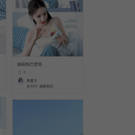
迪丽热巴壁纸
8
舊夏天
发布到
迪丽热巴