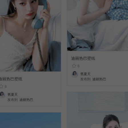
迪丽热巴壁纸
8
舊夏天
迪丽热巴壁纸
发布到
迪丽热巴
8
舊夏天
发布到
迪丽热巴