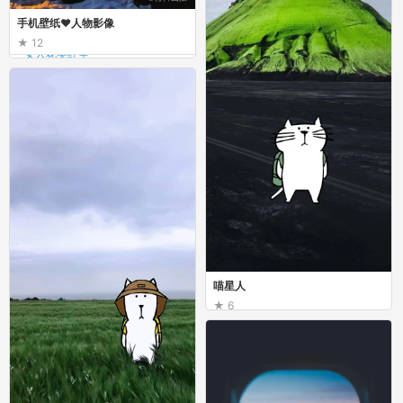
手机壁纸♥人物影像
12
女人花笑红尘
手机壁纸♥人物影像
喵星人
6
有趣的布洛芬
喵星人