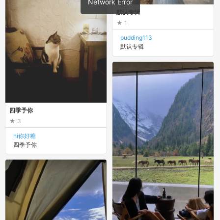
默认专辑
1
pudding113
默认专辑
四季予你
3
hi你好糖
四季予你