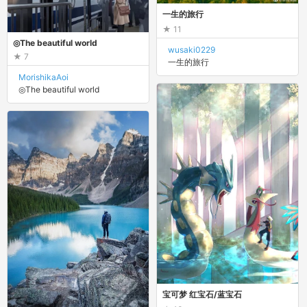
一生的旅行
11
◎The beautiful world
wusaki0229
7
一生的旅行
MorishikaAoi
◎The beautiful world
宝可梦 红宝石/蓝宝石