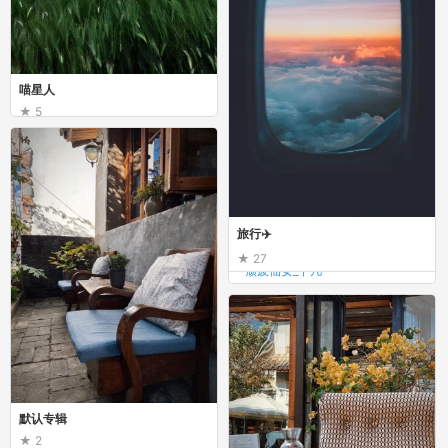
喵星人
5
有趣的布洛芬
喵星人
旅行✈️
27
颓废仙女_下凡
旅行✈️
默认专辑
2