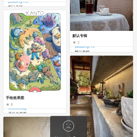
pudding113
默认专辑
默认专辑
2
pudding113
默认专辑
手绘效果图
8
SeanDoug
手绘效果图