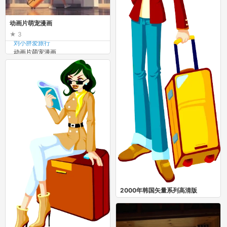
动画片萌宠漫画
3
刘小胖爱旅行
动画片萌宠漫画
2000年韩国矢量系列高清版
1
你的感觉真奇妙
2000年韩国矢量系列高清版