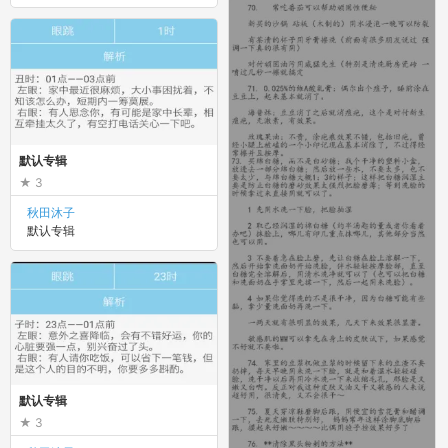
默认专辑
3
秋田沐子
默认专辑
默认专辑
3