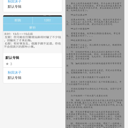
秋田沐子
默认专辑
默认专辑
3
秋田沐子
默认专辑