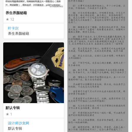
养生养颜秘籍
12
叶卡尔
养生养颜秘籍
默认专辑
1
设计师沙龙网
默认专辑