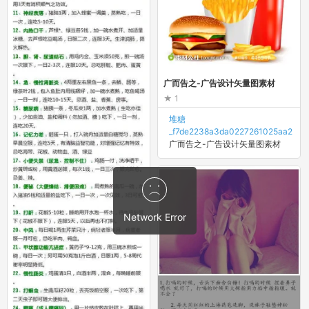
广而告之-广告设计矢量图素材
1
堆糖
_f7de2238a3da0227261025aa2
广而告之-广告设计矢量图素材
Network Error