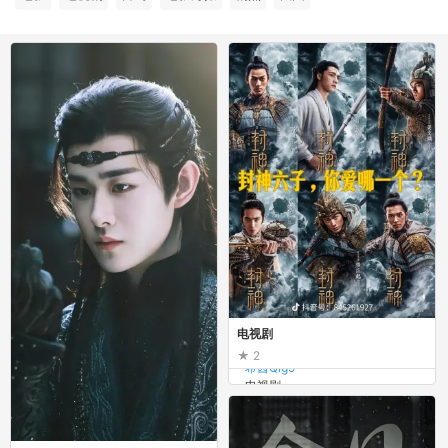
电视剧
2
希酱Qig9
电视剧