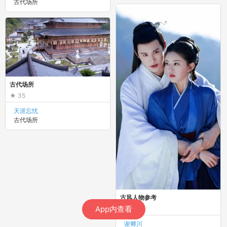
古代场所
古代场所
35
天涯忘忧
古代场所
古风人物参考
App内查看
2
谢卿川