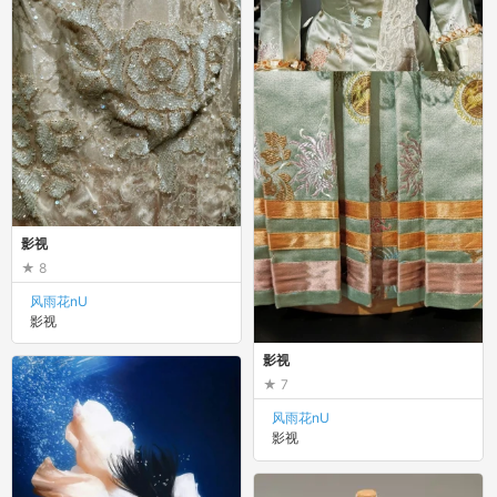
影视
8
风雨花nU
影视
影视
7
风雨花nU
影视