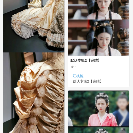
默认专辑2【完结】
1
江枫旎
默认专辑2【完结】