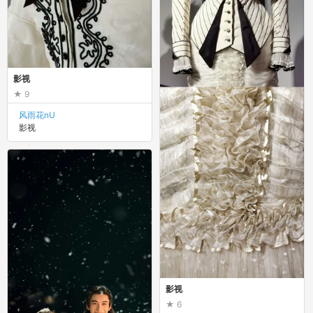
影视
9
风雨花nU
影视
影视
6