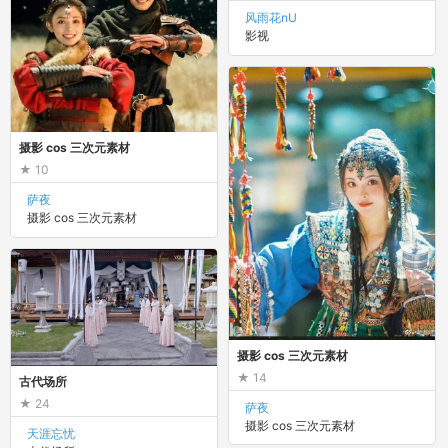
风雨花nU
影视
摄影 cos 三次元素材
10
萨夜
摄影 cos 三次元素材
摄影 cos 三次元素材
14
古代场所
24
萨夜
摄影 cos 三次元素材
天涯忘忧