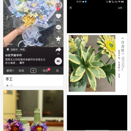
手工
0
花虞
手工