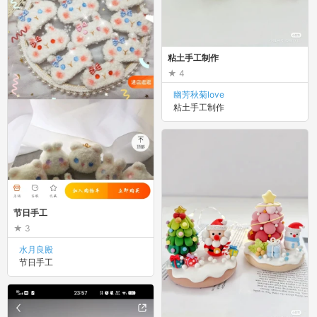
粘土手工制作
4
幽芳秋菊love
粘土手工制作
节日手工
3
水月良殿
节日手工