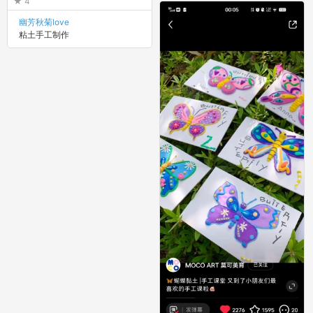
4
幽芳秋菊love
粘土手工制作